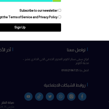
ي في هذا المتصفح لاستخدامها المرة المقبلة في تعليقي.
Subscribe to our newsletter
I accept the
Terms of Service and Privacy Policy
Sign Up