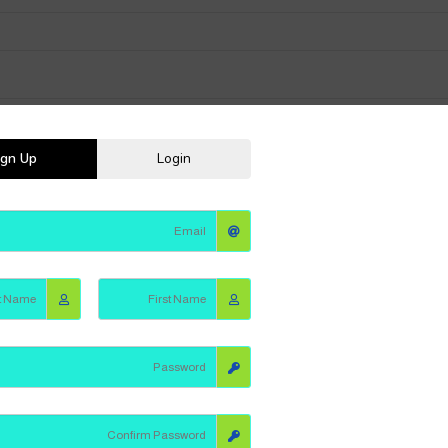
Sign Up
Login