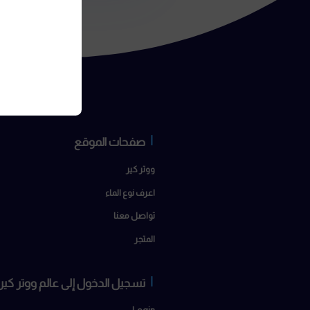
احفظ اسمي، بريدي الإلكتروني، والموقع الإلكترون