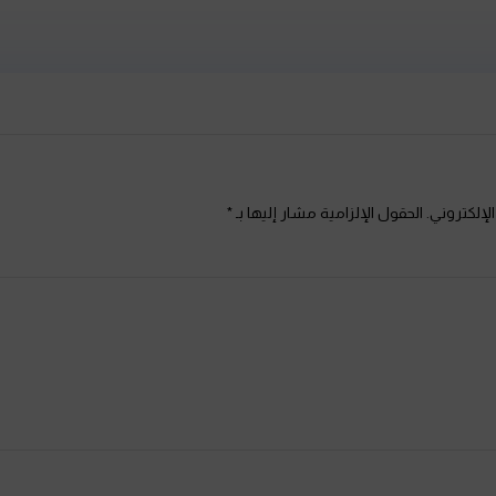
امية مشار إليها بـ
*