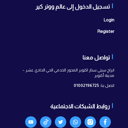
تسجيل الدخول إلى عالم ووتر كير
Login
Register
تواصل معنا
ابراج سيتي ستار اكتوبر المحور الخدمي الحي الحادي عشر –
مدينة أكتوبر
اتصل بنا:
01002196725
روابط الشبكات الاجتماعية
Facebook
انستجرام
واتساب
X
TikTok
Youtyube