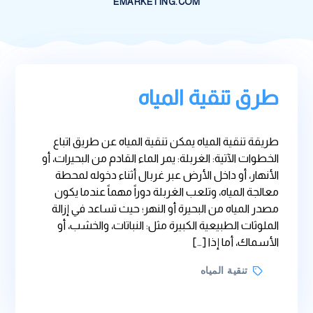
EMARKETING.COM
طرق تنقية المياه
طريقة تنقية المياه يمكن تنقية المياه عن طريق اتباع
الخطوات الآتية: الغربلة: يمر الماء القادم من البحيرات، أو
الأنهار، أو داخل الأرض عبر غربال أثناء دخوله لمحطة
معالجة المياه، وتلعب الغربلة دوراً مهماً عندما يكون
مصدر المياه من البحيرة أو النهر؛ حيث تساعد في إزالة
الملوثات الطبيعية الكبيرة مثل: النباتات، والخشب، أو
الأسماك، أما إذا […]
Tags
تنقية المياه