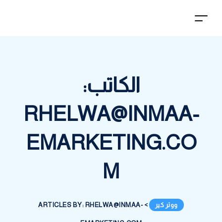
الكاتب:
RHELWA@INMAA-
EMARKETING.CO
M
ووتر كير
>
ARTICLES BY: RHELWA@INMAA-