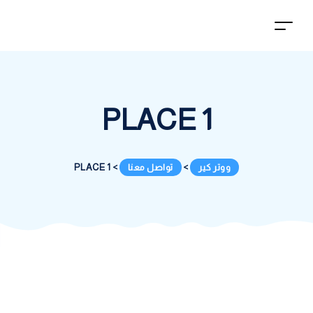
PLACE 1
ووتر كير
>
تواصل معنا
>
PLACE 1