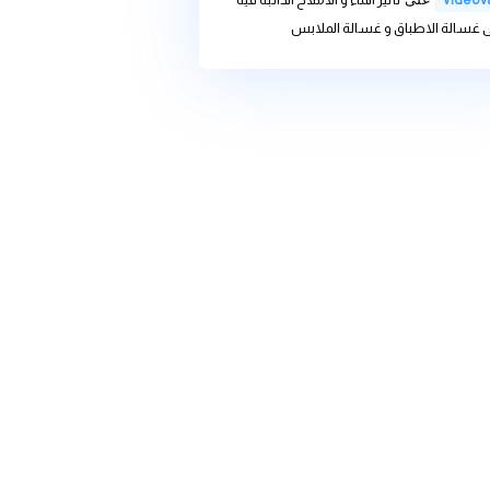
we
على
تأثير الماء و الاملاح
 غسالة الاطباق و غسالة الملابس
we
على
تغير المناخ وأثره على
ديات والحلول
ى
تأثير الماء و الاملاح الذائبة فية
باق و غسالة الملابس