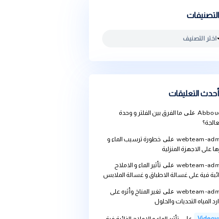
يقات
ما الفرق بين الفلتر و وحدة
we
على
خطورة ترسيب الماء و
ة المنزلية