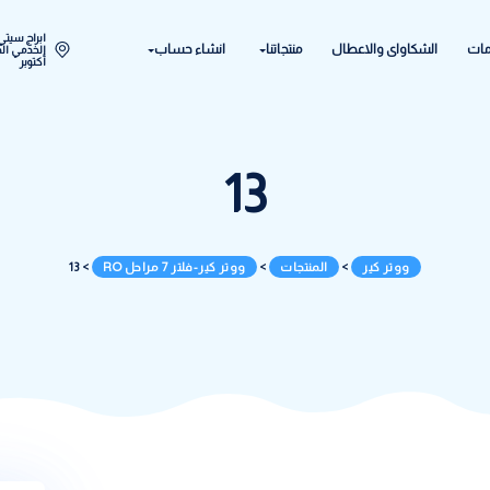
ابراج سيتي ستار اكتوبر المح
ل
منتجاتنا
انشاء حساب
الخدمي الحي الحادي عشر - 
أكتوبر
13
المنتجات
>
ووتر كير-فلتر 7 مراحل RO
>
13