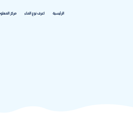
الرئيسية
اعرف نوع الماء
مركز المعلومات
الشكاواى والاعطا
ووتر كير
>