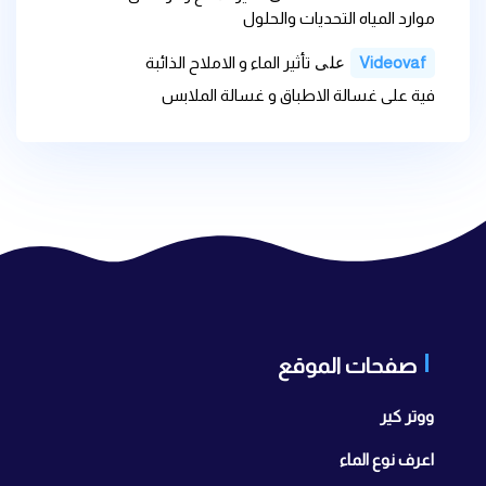
موارد المياه التحديات والحلول
على
Videovaf
تأثير الماء و الاملاح الذائبة
فية على غسالة الاطباق و غسالة الملابس
صفحات الموقع
ووتر كير
اعرف نوع الماء