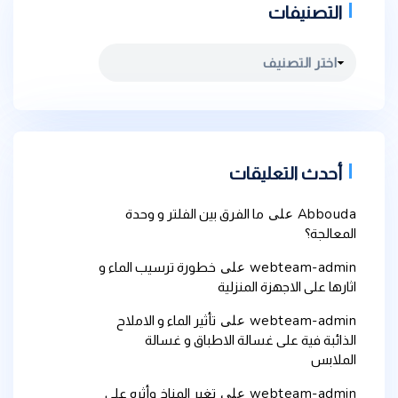
التصنيفات
التصنيفات
أحدث التعليقات
Abbouda
على
ما الفرق بين الفلتر و وحدة
المعالجة؟
webteam-admin
على
خطورة ترسيب الماء و
اثارها على الاجهزة المنزلية
webteam-admin
على
تأثير الماء و الاملاح
الذائبة فية على غسالة الاطباق و غسالة
الملابس
webteam-admin
على
تغير المناخ وأثره على