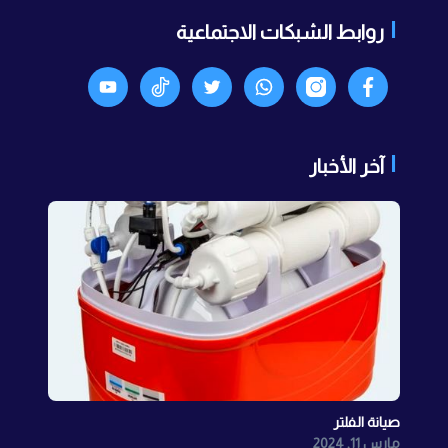
روابط الشبكات الاجتماعية
Facebook
انستجرام
واتساب
X
TikTok
Youtyube
آخر الأخبار
صيانة الفلتر
مارس 11, 2024