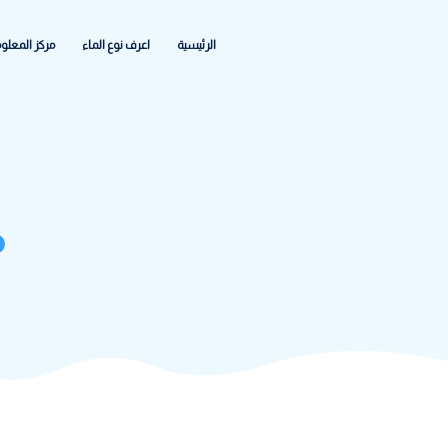
الرئيسية
اعرف نوع الماء
مركز المعلومات
الشكاواى والاعطا
فلتر-
ووتر كير
>
المنتجات
>