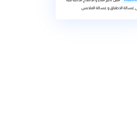
we
على
تأثير الماء و الاملاح
 غسالة الاطباق و غسالة الملابس
we
على
تغير المناخ وأثره على
ديات والحلول
ى
تأثير الماء و الاملاح الذائبة فية
باق و غسالة الملابس