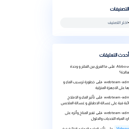
يقات
ما الفرق بين الفلتر و وحدة
we
على
خطورة ترسيب الماء و
ة المنزلية