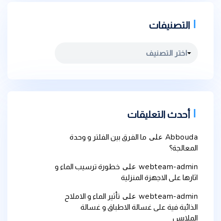
التصنيفات
التصنيفات
أحدث التعليقات
Abbouda
على
ما الفرق بين الفلتر و وحدة
المعالجة؟
webteam-admin
على
خطورة ترسيب الماء و
اثارها على الاجهزة المنزلية
webteam-admin
على
تأثير الماء و الاملاح
الذائبة فية على غسالة الاطباق و غسالة
الملابس