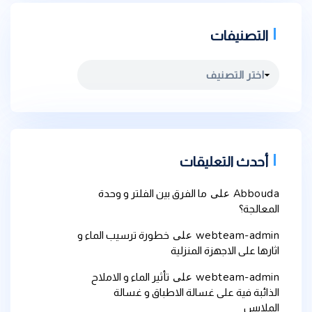
التصنيفات
التصنيفات
أحدث التعليقات
Abbouda
على
ما الفرق بين الفلتر و وحدة
المعالجة؟
webteam-admin
على
خطورة ترسيب الماء و
اثارها على الاجهزة المنزلية
webteam-admin
على
تأثير الماء و الاملاح
الذائبة فية على غسالة الاطباق و غسالة
الملابس