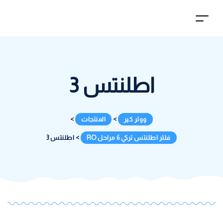
اطلنتس 3
ووتر كير
>
المنتجات
>
فلتر اطلنتس تركي 6 مراحل RO
>
اطلنتس 3