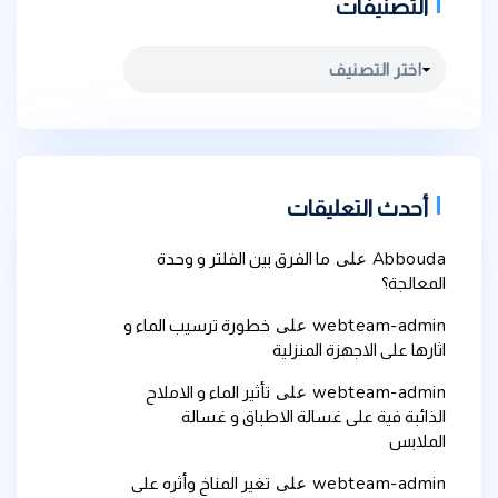
التصنيفات
التصنيفات
أحدث التعليقات
Abbouda
على
ما الفرق بين الفلتر و وحدة
المعالجة؟
webteam-admin
على
خطورة ترسيب الماء و
اثارها على الاجهزة المنزلية
webteam-admin
على
تأثير الماء و الاملاح
الذائبة فية على غسالة الاطباق و غسالة
الملابس
webteam-admin
على
تغير المناخ وأثره على