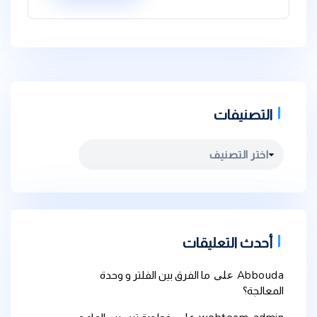
التصنيفات
التصنيفات
أحدث التعليقات
Abbouda
على
ما الفرق بين الفلتر و وحدة
المعالجة؟