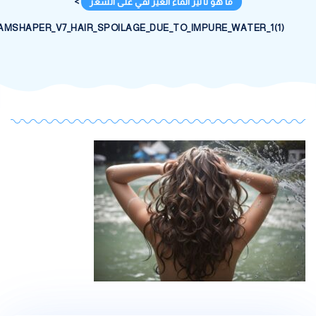
ما هو تأثير الماء الغير نقي على الشعر
>
DREAMSHAPER_V7_HAIR_SPOILAGE_DUE_TO_IMPURE_WATER_1(1)