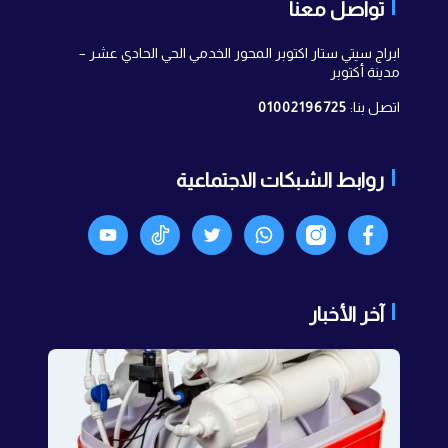
تواصل معنا
ابراج سيتي ستار اكتوبر المحور الخدمي الحي الحادي عشر –
مدينة أكتوبر
اتصل بنا:
01002196725
روابط الشبكات الاجتماعية
Facebook
انستجرام
واتساب
X
TikTok
Youtyube
آخر الأخبار