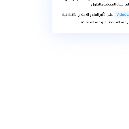
we
على
خطورة ترسيب الماء و
ة المنزلية
we
على
تأثير الماء و الاملاح
 غسالة الاطباق و غسالة الملابس
we
على
تغير المناخ وأثره على
ديات والحلول
ى
تأثير الماء و الاملاح الذائبة فية
باق و غسالة الملابس