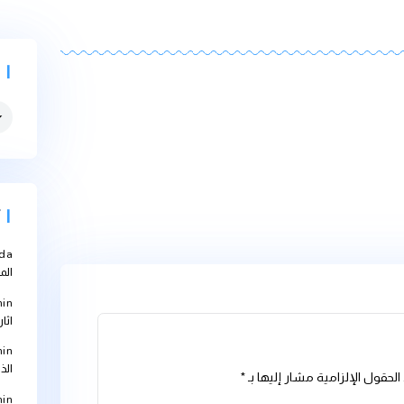
التصنيفات
التصنيفات
أحدث التعل
Abbouda
على
المعالجة؟