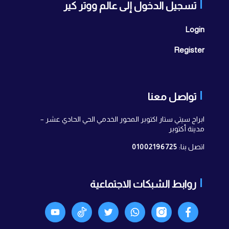
تسجيل الدخول إلى عالم ووتر كير
Login
Register
تواصل معنا
ابراج سيتي ستار اكتوبر المحور الخدمي الحي الحادي عشر –
مدينة أكتوبر
اتصل بنا:
01002196725
روابط الشبكات الاجتماعية
Facebook
انستجرام
واتساب
X
TikTok
Youtyube