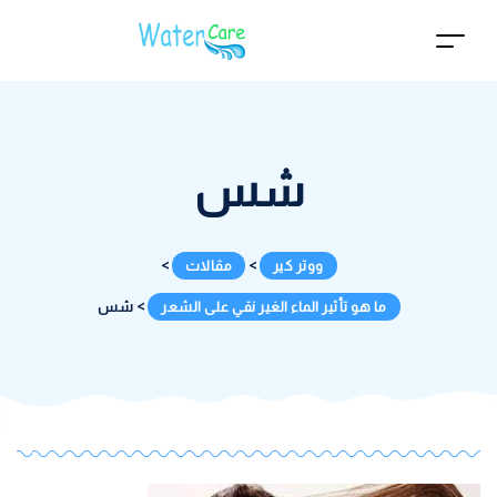
شس
ووتر كير
>
مقالات
>
ما هو تأثير الماء الغير نقي على الشعر
>
شس