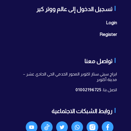
تسجيل الدخول إلى عالم ووتر كير
Login
Register
تواصل معنا
ابراج سيتي ستار اكتوبر المحور الخدمي الحي الحادي عشر –
مدينة أكتوبر
اتصل بنا:
01002196725
روابط الشبكات الاجتماعية
Facebook
انستجرام
واتساب
X
TikTok
Youtyube