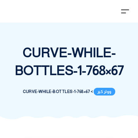
CURVE-WHILE-
BOTTLES-1-768×67
ووتر كير
>
CURVE-WHILE-BOTTLES-1-768×67