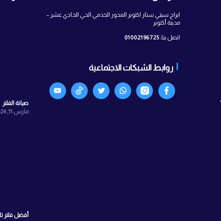
 معنا
آخر الأخبار
ستار اكتوبر المحور الخدمي الحي الحادي عشر –
010021967