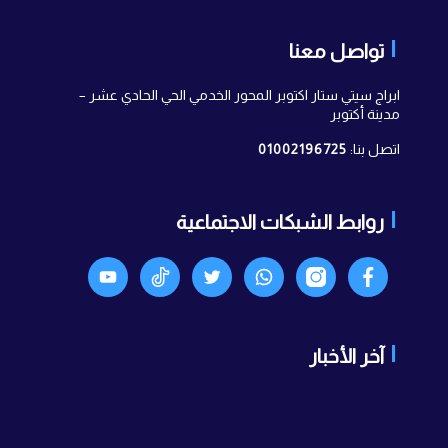
تواصل معنا
ابراج سيتي ستار اكتوبر المحور الخدمي الحي الحادي عشر –
مدينة أكتوبر
اتصل بنا:
01002196725
روابط الشبكات الاجتماعية
Facebook
انستجرام
واتساب
X
TikTok
Youtyube
آخر الأخبار