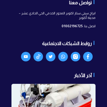
تواصل معنا
ابراج سيتي ستار اكتوبر المحور الخدمي الحي الحادي عشر –
مدينة أكتوبر
اتصل بنا:
01002196725
روابط الشبكات الاجتماعية
Facebook
انستجرام
واتساب
X
TikTok
Youtyube
آخر الأخبار