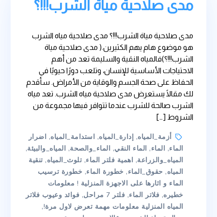
مدى صلاحية مياة الشرب!!!؟
مدى صلاحية مياة الشرب!!!؟ مدى صلاحية مياه الشرب
هو موضوع هام يهم الكثيرين.( مدى صلاحية مياة
الشرب!!!؟)فالمياه النقية والسليمة تعد من أهم
الاحتياجات الأساسية للإنسان، وتلعب دورًا حيويًا في
الحفاظ على صحة الجسم والوقاية من الأمراض. سأقدم
لك مقالًا يستعرض مدى صلاحية مياه الشرب. تعد مياه
الشرب صالحة للشرب عندما تتوافر فيها مجموعة من
الشروط […]
Tags
أزمة_المياه
,
إدارة_المياه
,
استدامة_المياه
,
اضرار
الماء
,
الماء
,
الماء النقي
,
الماء_والصحة
,
المياه_والبيئة
,
المياه_والزراعة
,
اهمية فلتر الماء
,
تلوث_المياه
,
تنقية
المياه
,
حقوق_الماء
,
خطورة الماء
,
خطورة ترسيب
الماء و اثارها على الاجهزة المنزلية ! معلومات
خطيره
,
فلاتر الماء
,
فلتر 7 مراحل
,
فوائد وعيوب فلاتر
المياه المنزلية معلومات مهمة تعرض لاول مرة!
,