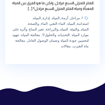
الفلتر المنزلي السبع مراحل. ولكن ما هو الفرق بين المياه
المعبأة ومياه الفلتر المنزلي السبع مراحل؟ […]
Tags
7 مراحل
,
أزمة_المياه
,
إدارة_المياه
,
استدامة_المياه
,
الماء النقي
,
الماء_والصحة
,
المياه_والبيئة
,
المياه_والزراعة
,
تغير المناخ وأثره على
موارد المياه: التحديات والحلول!؟
,
معالجة المياه: جهود
لتحسين جودة المياه وضمان الوصول العادل
,
معالجة
ماة الشرب
,
مقالات