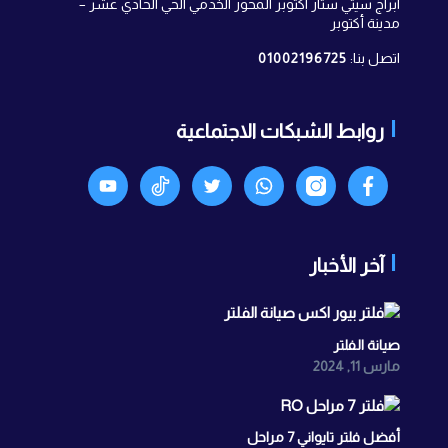
ابراج سيتي ستار اكتوبر المحور الخدمي الحي الحادي عشر –
مدينة أكتوبر
اتصل بنا:
01002196725
روابط الشبكات الاجتماعية
Facebook
انستجرام
واتساب
X
TikTok
Youtyube
آخر الأخبار
صيانة الفلتر
مارس 11, 2024
أفضل فلتر تايواني 7 مراحل