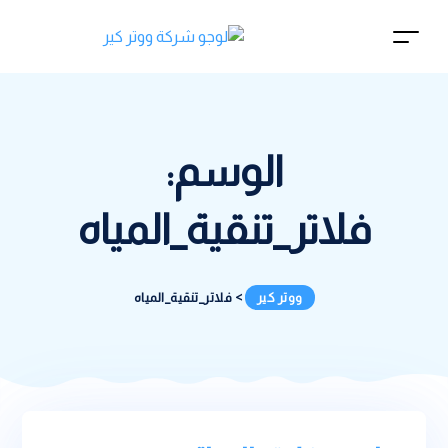
الوسم:
فلاتر_تنقية_المياه
ووتر كير
>
فلاتر_تنقية_المياه