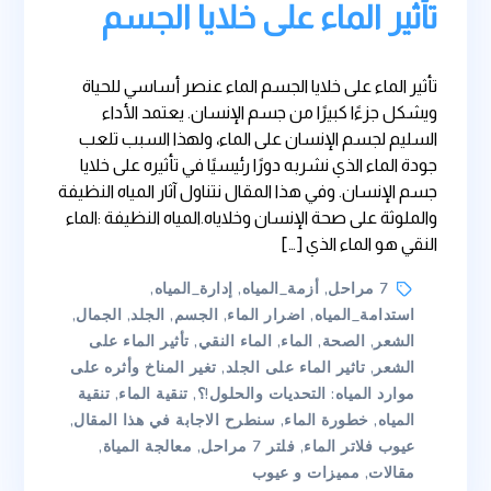
تأثير الماء على خلايا الجسم
تأثير الماء على خلايا الجسم الماء عنصر أساسي للحياة
ويشكل جزءًا كبيرًا من جسم الإنسان. يعتمد الأداء
السليم لجسم الإنسان على الماء، ولهذا السبب تلعب
جودة الماء الذي نشربه دورًا رئيسيًا في تأثيره على خلايا
جسم الإنسان. وفي هذا المقال نتناول آثار المياه النظيفة
والملوثة على صحة الإنسان وخلاياه.المياه النظيفة :الماء
النقي هو الماء الذي […]
Tags
7 مراحل
,
أزمة_المياه
,
إدارة_المياه
,
استدامة_المياه
,
اضرار الماء
,
الجسم
,
الجلد
,
الجمال
,
الشعر
,
الصحة
,
الماء
,
الماء النقي
,
تأثير الماء على
الشعر
,
تاثير الماء على الجلد
,
تغير المناخ وأثره على
موارد المياه: التحديات والحلول!؟
,
تنقية الماء
,
تنقية
المياه
,
خطورة الماء
,
سنطرح الاجابة في هذا المقال
,
عيوب فلاتر الماء
,
فلتر 7 مراحل
,
معالجة المياة
,
مقالات
,
مميزات و عيوب