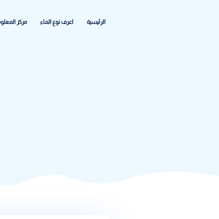
الرئيسية
اعرف نوع الماء
مركز المعلومات
الشكاواى والاعطا
الوس