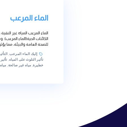
الماء المرعب
الماء المرعب المياه غير النقية: الآثار الصحية والبيئي
الكائنات الحية(الماء المرعب). ومع ذلك، هناك قضايا هامة
للصحة العامة والبيئة، مما يؤثر سلبًا على البشر والنظم 
Tags
إليك الماء المرعب
,
التأثيرات السلبية للمياه
,
التلوث
تأثير التلوث على المياه
,
تأثير المياه الملوثة
,
تاثير الماء
خطيرة
,
مياه غير صالحة
,
مياه غير صحية
,
مياه ملوثة
,
ميا