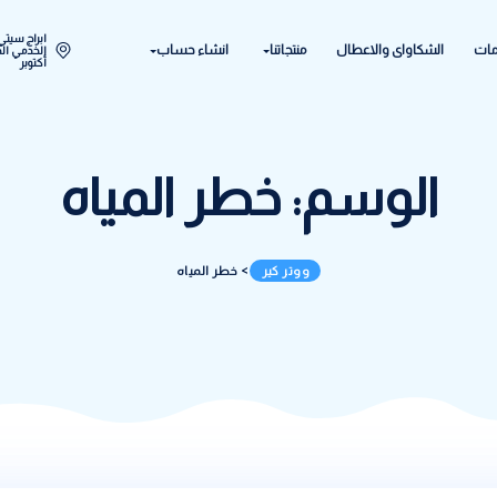
ابراج سيتي ستار اكتوبر المح
ل
منتجاتنا
انشاء حساب
الخدمي الحي الحادي عشر - 
أكتوبر
م:
خطر المياه
ووتر كير
>
خطر المياه