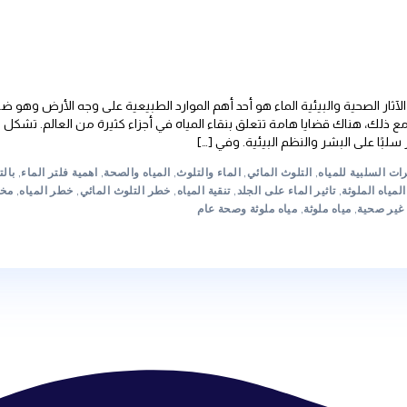
ة الماء هو أحد أهم الموارد الطبيعية على وجه الأرض وهو ضروري لحياة 
 تتعلق بنقاء المياه في أجزاء كثيرة من العالم. تشكل المياه غير النقي
البيئية. وفي […]
 المائي
,
الماء والتلوث
,
المياه والصحة
,
اهمية فلتر الماء
,
بالتأكيد
,
تأثير ال
 على الجلد
,
تنقية المياه
,
خطر التلوث المائي
,
خطر المياه
,
مخاطر المياه
,
م
ه ملوثة وصحة عام