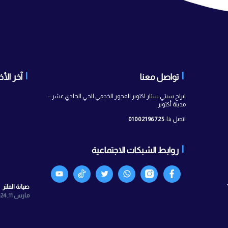
 معنا
آخر الأخبار
ستار اكتوبر المحور الخدمي الحي الحادي عشر –
010021967