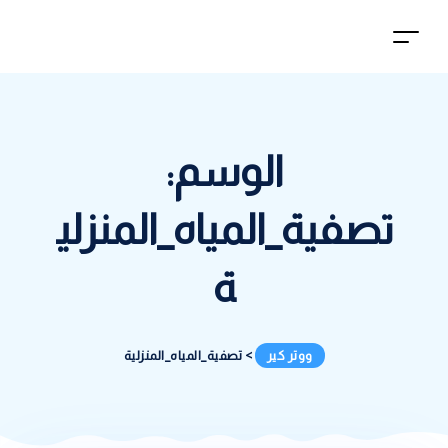
الوسم:
تصفية_المياه_المنزلي
ة
ووتر كير
>
تصفية_المياه_المنزلية