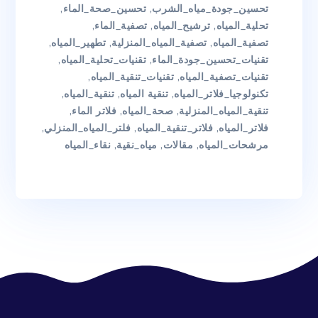
تحسين_جودة_مياه_الشرب
,
تحسين_صحة_الماء
,
تحلية_المياه
,
ترشيح_المياه
,
تصفية_الماء
,
تصفية_المياه
,
تصفية_المياه_المنزلية
,
تطهير_المياه
,
تقنيات_تحسين_جودة_الماء
,
تقنيات_تحلية_المياه
,
تقنيات_تصفية_المياه
,
تقنيات_تنقية_المياه
,
تكنولوجيا_فلاتر_المياه
,
تنقية المياه
,
تنقية_المياه
,
تنقية_المياه_المنزلية
,
صحة_المياه
,
فلاتر الماء
,
فلاتر_المياه
,
فلاتر_تنقية_المياه
,
فلتر_المياه_المنزلي
,
مرشحات_المياه
,
مقالات
,
مياه_نقية
,
نقاء_المياه