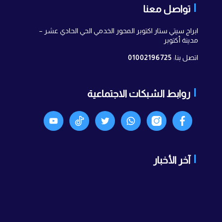
تواصل معنا
ابراج سيتي ستار اكتوبر المحور الخدمي الحي الحادي عشر –
مدينة أكتوبر
اتصل بنا:
01002196725
روابط الشبكات الاجتماعية
Facebook
انستجرام
واتساب
X
TikTok
Youtyube
آخر الأخبار