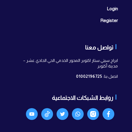
Login
Register
تواصل معنا
ابراج سيتي ستار اكتوبر المحور الخدمي الحي الحادي عشر –
مدينة أكتوبر
اتصل بنا:
01002196725
روابط الشبكات الاجتماعية
Facebook
انستجرام
واتساب
X
TikTok
Youtyube