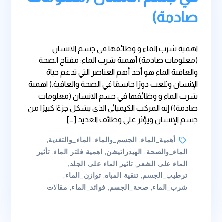
صادمة)
اهمية شرب الماء و وظائفها في جسم الانسان
(معلومات صادمة) أهمية شرب الماء: مفتاح الصحة
والعافية الماء هو أحد أهم العناصر التي تدعم حياة
الإنسان وتلعب دورًا حاسمًا في الصحة والعافية.( اهمية
شرب الماء و وظائفها في جسم الانسان (معلومات
صادمة)) إنه المركب الكيميائي الذي يشكل جزءًا كبيرًا من
جسم الإنسان ويؤثر على وظائف العديد […]
Tags
أهمية_الماء
,
الجسم_والماء
,
الماء_والتغذية
,
الماء_والصحة
,
الهيدراتيشن
,
اهمية فلتر الماء
,
تأثير
الماء على الشعر
,
تاثير الماء على الجلد
,
ترطيب_الجسم
,
تنقية المياه
,
توازن_الماء
,
شرب_الماء
,
صحة_الجسم
,
فوائد_الماء
,
مقالات