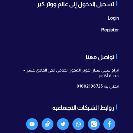
تسجيل الدخول إلى عالم ووتر كير
Login
Register
تواصل معنا
ابراج سيتي ستار اكتوبر المحور الخدمي الحي الحادي عشر –
مدينة أكتوبر
اتصل بنا:
01002196725
روابط الشبكات الاجتماعية
Facebook
انستجرام
واتساب
X
TikTok
Youtyube