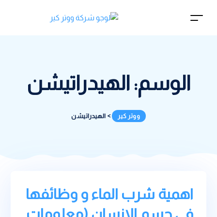
الوسم:
الهيدراتيشن
ووتر كير
>
الهيدراتيشن
اهمية شرب الماء و وظائفها
في جسم الانسان (معلومات