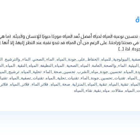
اة أفضل تُعد المياه موردًا حيويًا للإنسان والبيئة. (ما هي فلاتر الميا
لرغم من أن المياه قد تبدو نقية عند النظر إليها، إلا أنها غالبًا ما ت
لحفاظ_على_جودة_المياه
,
الماء_الصحي
,
الماء_والترشيح
,
الماء_والترشي
امة
,
المياه_الصحية
,
المياه_النظيفة
,
المياه_النقية
,
المياه_النقية_للشرب
,
ياه_الشرب
,
تحسين_صحة_الماء
,
تحلية_المياه
,
ترشيح_المياه
,
تصفية_الم
دة_الماء
,
تقنيات_تحلية_المياه
,
تقنيات_تصفية_المياه
,
تقنيات_تنقية_المي
المياه_المنزلية
,
صحة_المياه
,
فلاتر الماء
,
فلاتر_المياه
,
فلاتر_تنقية_المياه
ية
,
نقاء_المياه