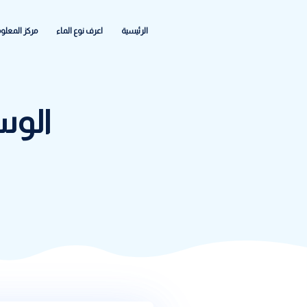
الرئيسية
اعرف نوع الماء
مركز المعلومات
الشكاواى والاعطا
الوسم:
الما