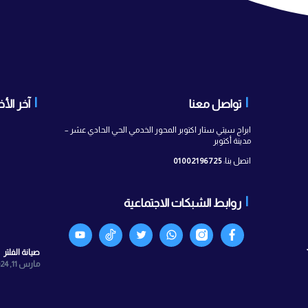
 معنا
آخر الأخبار
ستار اكتوبر المحور الخدمي الحي الحادي عشر –
010021967