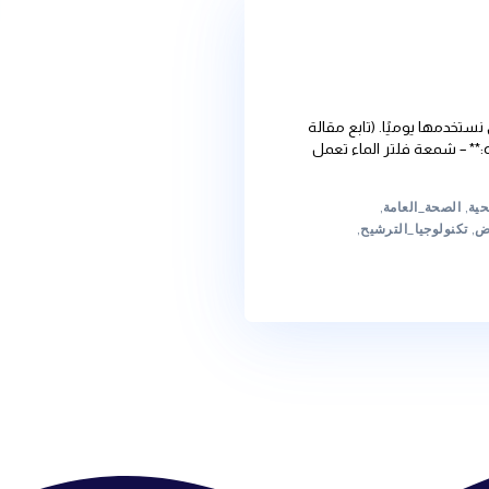
ميًا. (تابع مقالة
تحسين جودة المياه:** – شمعة فلتر الماء تعمل
لعامة
,
_الترشيح
,