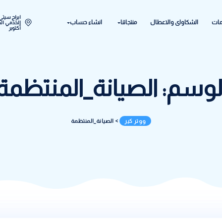
ابراج سيتي ستار اكتوبر المح
ل
منتجاتنا
انشاء حساب
الخدمي الحي الحادي عشر - 
أكتوبر
لصيانة_المنتظمة
ووتر كير
>
الصيانة_المنتظمة