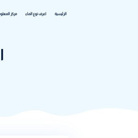
الرئيسية
اعرف نوع الماء
مركز المعلومات
الشكاواى والاعطا
الوسم:
ا