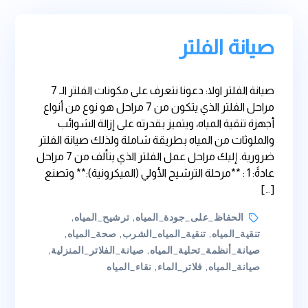
صيانة الفلتر
صيانة الفلتر اولا: دعونا نتعرف على مكونات الفلتر الـ 7
مراحل الفلتر الذي يتكون من 7 مراحل هو نوع من أنواع
أجهزة تنقية المياه، ويتميز بقدرته على إزالة الشوائب
والملوثات من المياه بطريقة شاملة ولذلك صيانة الفلتر
ضرورية. إليك مراحل عمل الفلتر الذي يتألف من 7 مراحل
عادةً: 1 : **مرحلة الترشيح الأولي (الميكرونية):** وتصنع
[…]
Tags
الحفاظ_على_جودة_المياه
,
ترشيح_المياه
,
تنقية_المياه
,
تنقية_المياه_الشرب
,
صحة_المياه
,
صيانة_أنظمة_تحلية_المياه
,
صيانة_الفلاتر_المنزلية
,
صيانة_المياه
,
فلاتر_الماء
,
نقاء_المياه