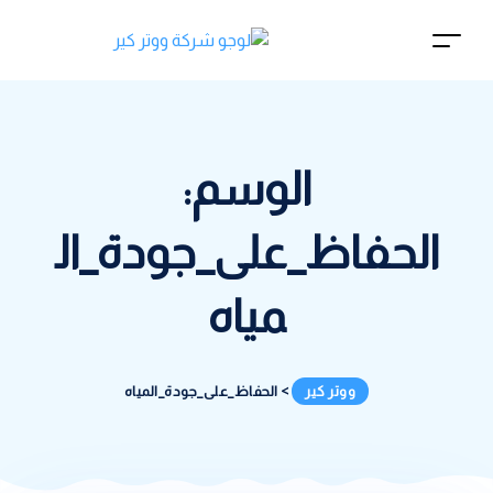
الوسم:
الحفاظ_على_جودة_ال
مياه
ووتر كير
>
الحفاظ_على_جودة_المياه