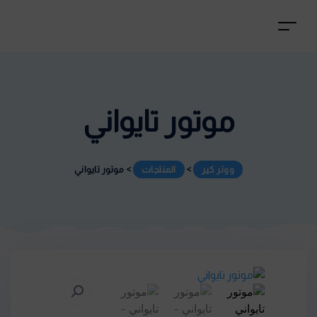
موتور تايواني
ووتر كير
>
المنتجات
>
موتور تايواني