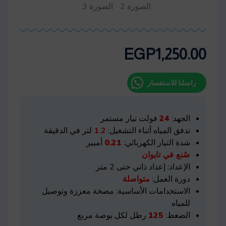
EGP
1,250.00
راسلنا للاستفسار
الجهد:
24
فولت تيار مستمر
تدفق المياه أثناء التشغيل:
1.2
لتر في الدقيقة
شدة التيار الكهربائي:
0.21
أمبير
صُنع في تايوان
الإعداد: إعداد ذاتي حتى 2 متر
دورة العمل:
متواصلة
الاستخدامات الأساسية: مضخة معززة وتوصيل
للمياه
الضغط:
125
رطل لكل بوصة مربع