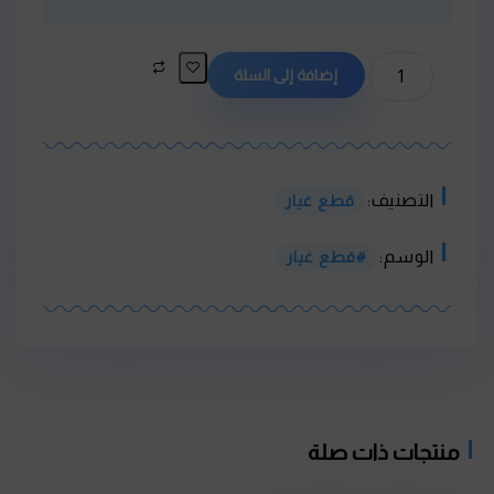
كمية
إضافة إلى السلة
موتور
تايواني
التصنيف:
قطع غيار
الوسم:
قطع غيار
منتجات ذات صلة