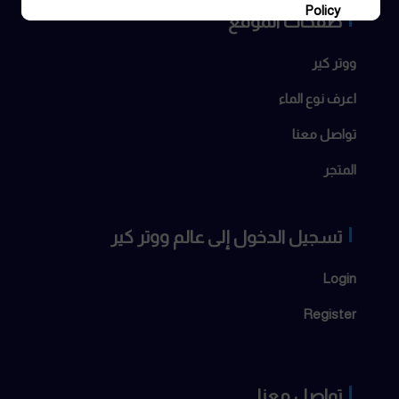
Policy
صفحات الموقع
Sign Up
ووتر كير
اعرف نوع الماء
تواصل معنا
المتجر
تسجيل الدخول إلى عالم ووتر كير
Login
Register
تواصل معنا