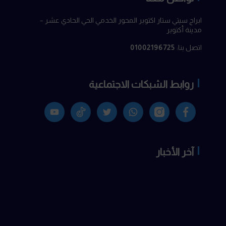
ابراج سيتي ستار اكتوبر المحور الخدمي الحي الحادي عشر –
مدينة أكتوبر
اتصل بنا:
01002196725
روابط الشبكات الاجتماعية
Facebook
انستجرام
واتساب
X
TikTok
Youtyube
آخر الأخبار