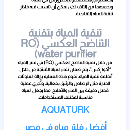
ويحميهما من التلف الذي يمكن أن تتسبب فيه فلاتر
تنقية المياه التقليدية.
تنقية المياة بتقنية
التناضح العكسي (RO
water purifier)
من خلال تقنية التناضح العكسي (RO) في فلتر المياه
“أكوا إكس”، يتم ضمان نقاء المياه المُنتَجة من خلال
أنظمة تنقية المياه. تقوم هذه العملية بإزالة الملوثات
الضارة مثل الرصاص والزئبق بفعالية، وتُجري عملية
فصل دقيقة بين الماء والأملاح، مما يجعل المياه
مناسبة لمختلف الاستخدامات.
AQUATURK
أفضل فلتر مياه في مصر