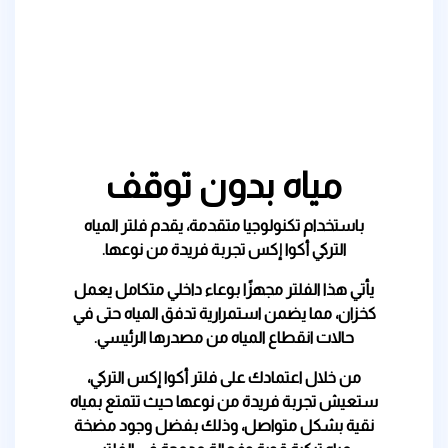
مياه بدون توقف
باستخدام تكنولوجيا متقدمة، يقدم فلتر المياه
التركي أكوا إكس تجربة فريدة من نوعها.
يأتي هذا الفلتر مجهزًا بوعاء داخلي متكامل يعمل
كخزان، مما يضمن استمرارية تدفق المياه حتى في
حالات انقطاع المياه من مصدرها الرئيسي.
من خلال اعتمادك على فلتر أكوا إكس التركي،
ستعيش تجربة فريدة من نوعها حيث تتمتع بمياه
نقية بشكل متواصل، وذلك بفضل وجود مضخة