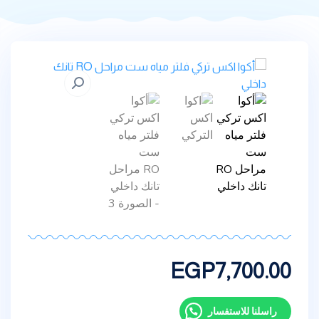
EGP
7,700.00
راسلنا للاستفسار