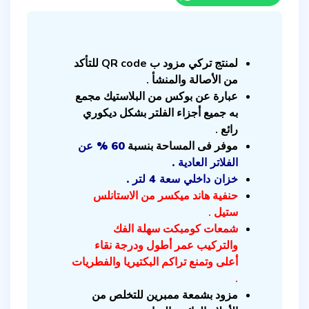
لمنتج تركي مزود ب QR code للتأكد
من الأصالة والمنشأ .
عبارة عن بوكس من البلاستيك مجمع
به جميع أجزاء الفلتر بشكل ديكوري
رائع .
موفر فى المساحة بنسبة
60 % عن
الفلاتر العادية .
خزان داخلي سعة 4 لتر .
حنفية هاند ميكسر من الاستانلس
ستيل .
شمعات كومبكت سهلة الفك
والتركيب عمر أطول ودرجة نقاء
أعلى وتمنع تراكم البكتيريا والفطريات
.
مزود بشمعة ممبرين للتخلص من