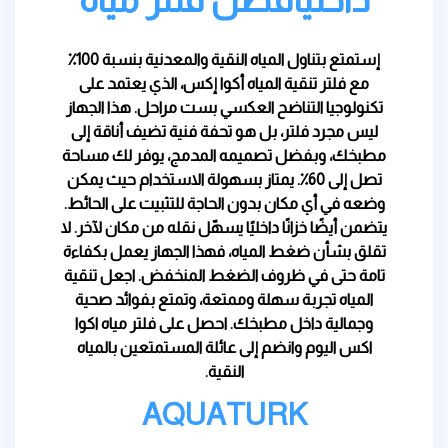
إستمتع بتناول المياه النقية والمعدنية بنسبة 100٪
مع فلتر تنقية المياه أكوا إكس، الذي يعتمد على
تكنولوجيا التناضح العكسي بست مراحل. هذا الجهاز
ليس مجرد فلتر، بل هو تحفة فنية تضيف أناقة إلى
مطبخك، وبفضل تصميمه المدمج، يوفر لك مساحة
تصل إلى 60٪. يمتاز بسهولة الاستخدام حيث يمكن
وضعه في أي مكان بدون الحاجة للتثبيت على الحائط.
يتضمن أيضًا خزانًا داخليًا يسهّل نقله من مكان لآخر. لا
تقلق بشأن ضغط المياه، فهذا الجهاز يعمل بكفاءة
تامة حتى في ظروف الضغط المنخفض. اجعل تنقية
المياه تجربة سهلة وممتعة، وتمتع بفوائد صحية
وجمالية داخل مطبخك. احصل على فلتر مياه اكوا
اكس اليوم وانضم إلى عائلة المستمتعين بالمياه
النقية.
AQUATURK