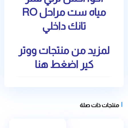
مياه ست مراحل RO
تانك داخلي
لمزيد من منتجات ووتر
كير
اضغط هنا
منتجات ذات صلة