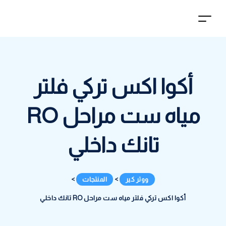
أكوا اكس تركي فلتر
مياه ست مراحل RO
تانك داخلي
ووتر كير
>
المنتجات
>
أكوا اكس تركي فلتر مياه ست مراحل RO تانك داخلي