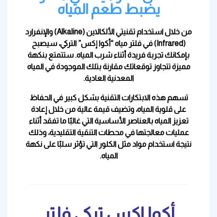
يضبط طعم المياه
من خلال استخدام تقنيتي الألكالاين (Alkaline) والإنفرارد
(Infrared) في فلتر مياه “أكوا إكس” التركي، سيصبح
بإمكانك تجربة فريدة أثناء شرب المياه. ستتمتع بنكهة
مميزة تتجاوز توقعاتك مقارنة بتلك الموجودة في المياه
المعدنية العادية.
تسهم هذه الابتكارات التقنية بشكل كبير في الحفاظ
على قلوية المياه، وتضيف قيمة عالية من خلال إعادة
تعزيز المياه بالعناصر الأساسية التي غالبًا ما تفقد أثناء
عمليات معالجتها في محطات التنقية التقليدية، وذلك
نتيجة استخدام مواد مثل الكلور التي تؤثر سلبًا على نكهة
المياه.
أكوا اكس تركي فلتر