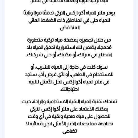
مياه تركية قوية وفعالة مدمجة في الفلتر.
يوفر فلتر المياه أكوا إكس التركي تدفقًا قويًا وثابتًا
للمياه حتى في المناطق ذات الضغط المائي
المنخفض.
من خلال تجهيزه بمضخة مياه تركية متطورة
مُدمجة، يضمن لك استمرارية تدفق المياه بلا
انقطاع في منزلك، أو مكتبك، أو حتى شركتك.
سواء كنت في حاجة إلى المياه للشرب، أو
للاستخدام في الطهي، أو لأي غرض آخر، ستجد
في فلتر المياه أكوا إكس الحل الأمثل لتلبية
احتياجاتك.
تمنحك تقنية المياه النقية الاستدامية والراحة، حيث
يمكنك الاعتماد على فلتر أكوا إكس التركي
للحصول على مياه صحية ونقية في أي وقت
تحتاجها، مما يجعله الخيار الأمثل لتجربة مائية لا
تضاهى.