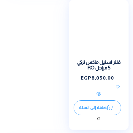
فلتر استيل ماكس تركي
5 مراحل RO
EGP
8,050.00
إضافة إلى السلة