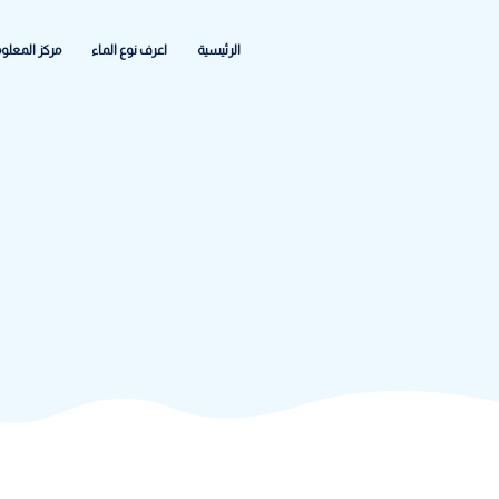
الرئيسية
اعرف نوع الماء
مركز المعلومات
الشكاواى والاعطا
وسم:
خ
ووتر