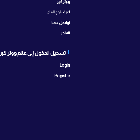
صفحات الموقع
تواصل
ابراج سيتي 
ووتر كير
مدينة أكتوبر
اعرف نوع الماء
اتصل بنا:
25
تواصل معنا
المتجر
روابط 
book
تسجيل الدخول إلى عالم ووتر كير