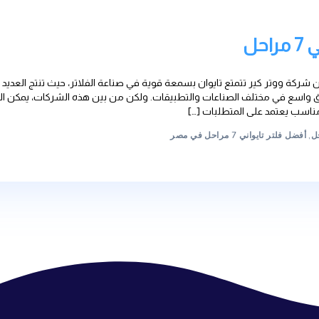
ر كير تتمتع تايوان بسمعة قوية في صناعة الفلاتر، حيث تنتج العديد من الشركات
عات والتطبيقات. ولكن من بين هذه الشركات، يمكن القول أن فلتر 