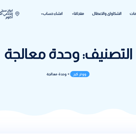
ابراج سيتي ستار اكتوبر المح
ل
منتجاتنا
انشاء حساب
الخدمي الحي الحادي عشر - 
أكتوبر
ف:
وحدة معالجة
ووتر كير
>
وحدة معالجة