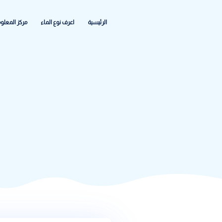
الرئيسية
اعرف نوع الماء
مركز المعلومات
الشكاواى والاعطا
التصني