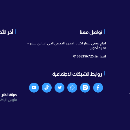
 معنا
آخر الأخبار
ستار اكتوبر المحور الخدمي الحي الحادي عشر –
010021967