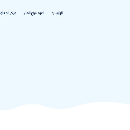
الرئيسية
اعرف نوع الماء
مركز المعلومات
الشكاواى والاعطا
ووتر كير
>