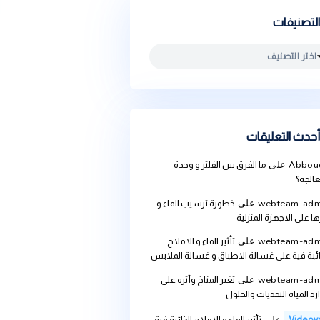
يقات
ما الفرق بين الفلتر و وحدة
we
على
خطورة ترسيب الماء و
ة المنزلية