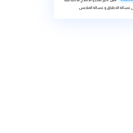
we
على
تأثير الماء و الاملاح
 غسالة الاطباق و غسالة الملابس
we
على
تغير المناخ وأثره على
ديات والحلول
ى
تأثير الماء و الاملاح الذائبة فية
باق و غسالة الملابس