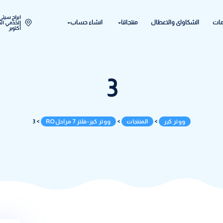
ابراج سيتي ستار اكتوبر المح
ل
منتجاتنا
انشاء حساب
الخدمي الحي الحادي عشر - 
أكتوبر
3
المنتجات
>
ووتر كير-فلتر 7 مراحل RO
>
3