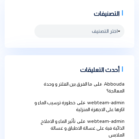
التصنيفات
التصنيفات
أحدث التعليقات
Abbouda
على
ما الفرق بين الفلتر و وحدة
المعالجة؟
webteam-admin
على
خطورة ترسيب الماء و
اثارها على الاجهزة المنزلية
webteam-admin
على
تأثير الماء و الاملاح
الذائبة فية على غسالة الاطباق و غسالة
الملابس