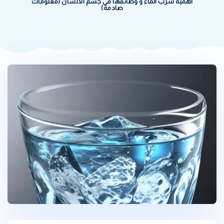
اهمية شرب الماء و وظائفها في جسم الانسان (معلومات
صادمة)