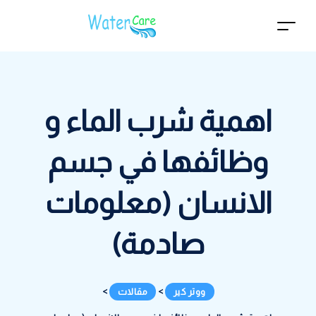
اهمية شرب الماء و
وظائفها في جسم
الانسان (معلومات
صادمة)
ووتر كير
>
مقالات
>