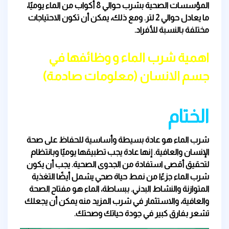
المؤسسات الصحية بشرب حوالي 8 أكواب من الماء يوميًا،
ما يعادل حوالي 2 لتر. ومع ذلك، يمكن أن تكون الاحتياجات
مختلفة بالنسبة للأفراد.
اهمية شرب الماء و وظائفها في
جسم الانسان (معلومات صادمة)
الختام
شرب الماء هو عادة بسيطة وأساسية للحفاظ على صحة
الإنسان والعافية. إنها عادة يجب تطبيقها يوميًا وبانتظام
لتحقيق أقصى استفادة من الجدوى الصحية. يجب أن يكون
شرب الماء جزءًا من نمط حياة صحي يشمل أيضًا التغذية
المتوازنة والنشاط البدني. ببساطة، الماء هو مفتاح الصحة
والعافية، والاستثمار في شرب المزيد منه يمكن أن يجعلك
تشعر بفارق كبير في جودة حياتك وصحتك.