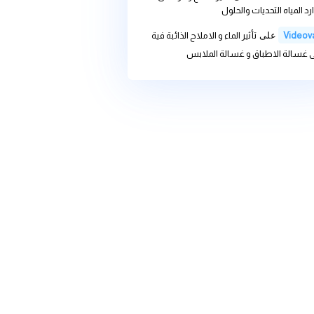
we
على
خطورة ترسيب الماء و
ة المنزلية
we
على
تأثير الماء و الاملاح
 غسالة الاطباق و غسالة الملابس
we
على
تغير المناخ وأثره على
ديات والحلول
ى
تأثير الماء و الاملاح الذائبة فية
باق و غسالة الملابس