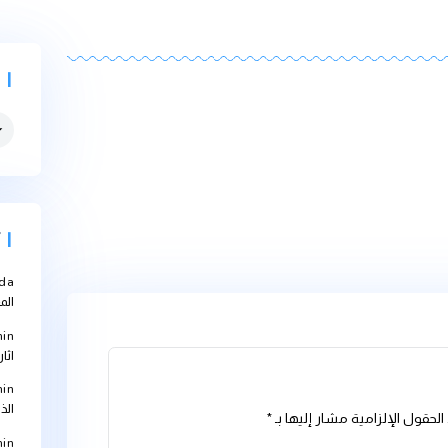
التصنيفات
التصنيفات
أحدث التعل
Abbouda
على
المعالجة؟