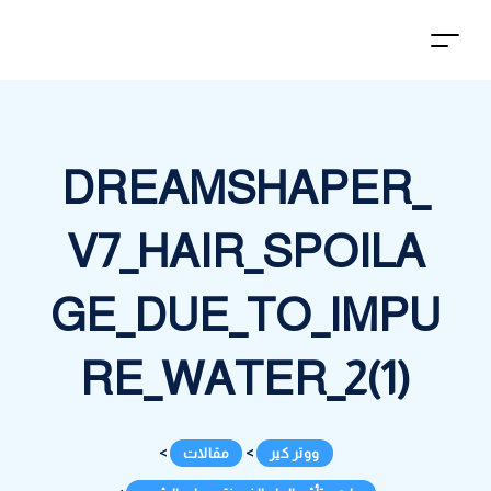
DREAMSHAPER_
V7_HAIR_SPOILA
GE_DUE_TO_IMPU
RE_WATER_2(1)
ووتر كير
>
مقالات
>