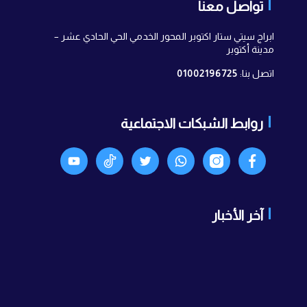
تواصل معنا
ابراج سيتي ستار اكتوبر المحور الخدمي الحي الحادي عشر –
مدينة أكتوبر
اتصل بنا:
01002196725
روابط الشبكات الاجتماعية
Facebook
انستجرام
واتساب
X
TikTok
Youtyube
آخر الأخبار