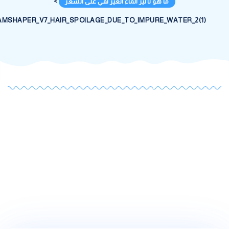
ما هو تأثير الماء الغير نقي على الشعر
>
DREAMSHAPER_V7_HAIR_SPOILAGE_DUE_TO_IMPURE_WATER_2(1)