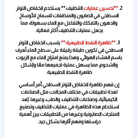
2.
**تحسين عمليات
التنظيف:** يستخدم انخفاض التوتر
السطحي في الصابون والمنظفات للسماح للأوساخ
والدهون بالتفكك والتفاعل مع الماء بسهولة، مما
يجعل عمليات التنظيف أكثر فعالية.
3.
**ظاهرة النفط الطبيعية:**
يتسبب انخفاض التوتر
السطحي في تكوين طبقة رقيقة على سطح الماء تُعرف
باسم الغشاء الهوائي، وهذا يمنع امتزاج الماء مع الزيوت
والشحوم، مما يسهل عملية تجميعها معًا ويُشكل
ظاهرة النفط الطبيعية.
إن فهم ظاهرة انخفاض التوتر السطحي أمر أساسي
لعدة تطبيقات في مختلف المجالات مثل الصناعات
الكيميائية، وصناعات التنظيف، والطب، وغيرها. يُعد
استخدام هذه الظاهرة في عمليات التنظيف وتصنيع
المنتجات الصابونية وغيرها من التطبيقات يبرز أهمية
دراستها وفهم آثارها بشكل جيد.