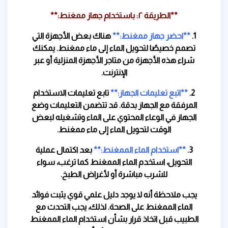
**الطريقة ٢: باستخدام جهاز ممغنط:**
1.
**احضر جهاز ممغنط:**
هناك بعض الأجهزة التي
تصمم خصيصًا لتحويل الماء إلى ماء ممغنط. يمكنك
شراء هذه الأجهزة من متاجر الأجهزة المنزلية أو عبر
الإنترنت.
2.
**اتبع تعليمات الجهاز:**
تابع تعليمات الاستخدام
المرفقة مع الجهاز بدقة. قد تتضمن التعليمات وضع
الجهاز في الوعاء المحتوي على الماء وتشغيله لبعض
الوقت لتحويل الماء إلى ماء ممغنط.
3.
**استخدام الماء الممغنط:**
بعد اكتمال عملية
التحويل، استخدم الماء الممغنط كما ترغب، سواء
للشرب مباشرة أو لأغراض الطبخ.
يجب ملاحظة أنه لا يوجد دليل علمي قوي يثبت فوائد
الماء الممغنط على الصحة. لذلك، يجب التحدث مع
الطبيب قبل اتخاذ قرار بشأن استخدام الماء الممغنط