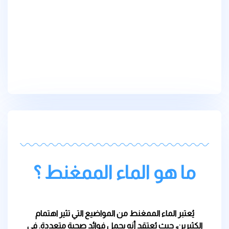
ما هو الماء الممغنط ؟
يُعتبر الماء الممغنط من المواضيع التي تثير اهتمام
الكثيرين، حيث يُعتقد أنه يحمل فوائد صحية متعددة. في