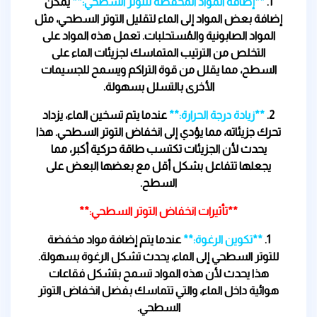
1.
**إضافة المواد المخفضة للتوتر السطحي:**
يُمكن
إضافة بعض المواد إلى الماء لتقليل التوتر السطحي، مثل
المواد الصابونية والمُستحلبات. تعمل هذه المواد على
التخلص من الترتيب المتماسك لجزيئات الماء على
السطح، مما يقلل من قوة التراكم ويسمح للجسيمات
الأخرى بالتسلل بسهولة.
2.
**زيادة درجة الحرارة:**
عندما يتم تسخين الماء، يزداد
تحرك جزيئاته، مما يؤدي إلى انخفاض التوتر السطحي. هذا
يحدث لأن الجزيئات تكتسب طاقة حركية أكبر، مما
يجعلها تتفاعل بشكل أقل مع بعضها البعض على
السطح.
**تأثيرات انخفاض التوتر السطحي:**
1.
**تكوين الرغوة:**
عندما يتم إضافة مواد مخفضة
للتوتر السطحي إلى الماء، يحدث تشكل الرغوة بسهولة.
هذا يحدث لأن هذه المواد تسمح بتشكل فقاعات
هوائية داخل الماء، والتي تتماسك بفضل انخفاض التوتر
السطحي.