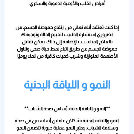
أمراض القلب والأوعية الدموية والسكري.
إذا كنت تعتقد أنك تعاني من ارتفاع حموضة الجسم، من
الضروري استشارة الطبيب لتقييم الحالة وتوجيهك
بالعلاج المناسب. بالإضافة إلى ذلك، يمكن تقليل
حموضة الجسم عن طريق اتباع نمط حياة صحي وتناول
الأطعمة المتوازنة وشرب كميات كافية من الماء يوميًا.
النمو و اللياقة البدنية
**النمو واللياقة البدنية: أساس صحة الشباب**
النمو واللياقة البدنية يشكلان عاملين أساسيين في صحة
وسلامة الشباب. يعتبر النمو عملية حيوية تتضمن النمو