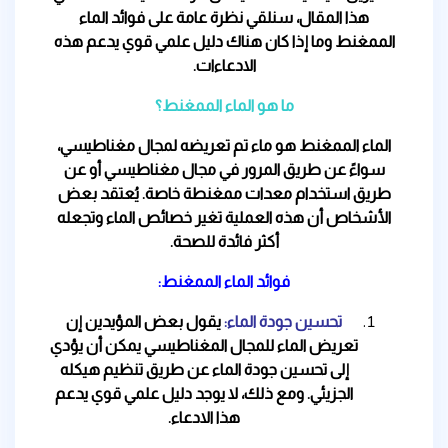
هذا المقال، سنلقي نظرة عامة على فوائد الماء
الممغنط وما إذا كان هناك دليل علمي قوي يدعم هذه
الادعاءات.
ما هو الماء الممغنط؟
الماء الممغنط هو ماء تم تعريضه لمجال مغناطيسي،
سواءً عن طريق المرور في مجال مغناطيسي أو عن
طريق استخدام معدات ممغنطة خاصة. يُعتقد بعض
الأشخاص أن هذه العملية تغير خصائص الماء وتجعله
أكثر فائدة للصحة.
فوائد الماء الممغنط:
تحسين جودة الماء:
يقول بعض المؤيدين إن
تعريض الماء للمجال المغناطيسي يمكن أن يؤدي
إلى تحسين جودة الماء عن طريق تنظيم هيكله
الجزيئي. ومع ذلك، لا يوجد دليل علمي قوي يدعم
هذا الادعاء.