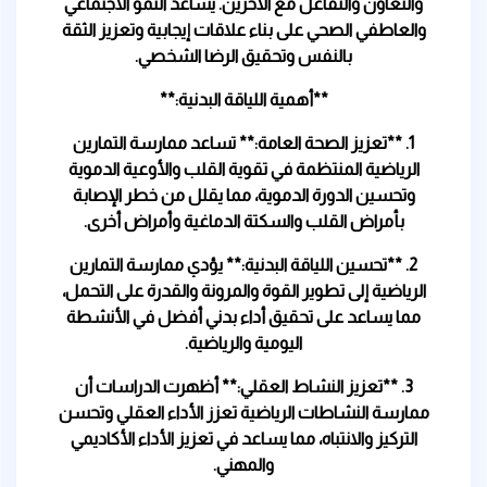
والتعاون والتفاعل مع الآخرين. يساعد النمو الاجتماعي
والعاطفي الصحي على بناء علاقات إيجابية وتعزيز الثقة
بالنفس وتحقيق الرضا الشخصي.
**أهمية اللياقة البدنية:**
1. **تعزيز الصحة العامة:** تساعد ممارسة التمارين
الرياضية المنتظمة في تقوية القلب والأوعية الدموية
وتحسين الدورة الدموية، مما يقلل من خطر الإصابة
بأمراض القلب والسكتة الدماغية وأمراض أخرى.
2. **تحسين اللياقة البدنية:** يؤدي ممارسة التمارين
الرياضية إلى تطوير القوة والمرونة والقدرة على التحمل،
مما يساعد على تحقيق أداء بدني أفضل في الأنشطة
اليومية والرياضية.
3. **تعزيز النشاط العقلي:** أظهرت الدراسات أن
ممارسة النشاطات الرياضية تعزز الأداء العقلي وتحسن
التركيز والانتباه، مما يساعد في تعزيز الأداء الأكاديمي
والمهني.