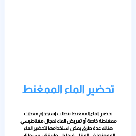
تحضير الماء الممغنط
تحضير الماء الممغنط يتطلب استخدام معدات
ممغنطة خاصة أو تعريض الماء لمجال مغناطيسي.
هناك عدة طرق يمكن استخدامها لتحضير الماء
الممغنط في المنزل. فيما يلي طريقتان بسيطتان