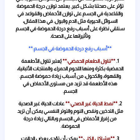
تؤثر على صحتنا بشكل كبير. يعتمد توازن درجة الحموضة
والقاعدية في الجسم على توازن الأحماض والقواعد في
السوائل الحيوية مثل الدم والبول. في هذا المقال،
سنلقي نظرة على أسباب رفع درجة الحموضة في الجسم
وتأثيراتها على الصحة.
**أسباب رفع درجة الحموضة في الجسم:**
1.
**تناول الطعام الحمضي:**
يُعتبر تناول الأطعمة
الحمضية بكثرة ومنها اللحوم الحمراء، والمنتجات الألبانية،
والقهوة، والكحول، من أسباب زيادة حموضة الجسم.
هذه الأطعمة قد تزيد من مستوى الأحماض في
الجسم.
2.
**نمط الحياة غير الصحي:**
عادات الحياة غير الصحية
مثل التدخين ونقص النوم والتوتر النفسي يمكن أن تزيد
من إفراز الأحماض في الجسم وبالتالي زيادة درجة
الحموضة.
3.
**مشاكل الكلى:**
يمكن أن تؤدي بعض الحالات