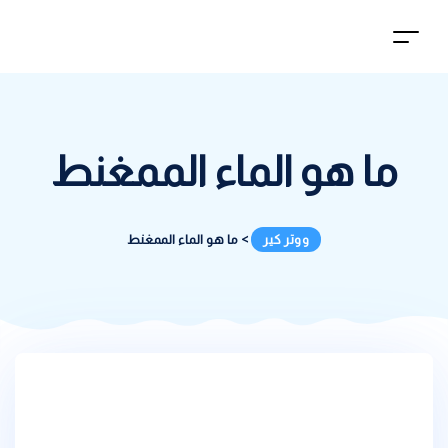
ما هو الماء الممغنط
ووتر كير
>
ما هو الماء الممغنط