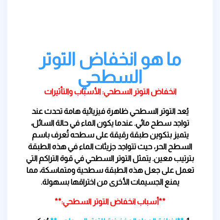
ما هو انخفاض التوتر
السطحي
انخفاض التوتر السطحي: الأسباب والتأثيرات
يُعد التوتر السطحي ظاهرة فيزيائية هامة تحدث عند
تواجد سطح مائي. عندما يكون الماء في حالة السائل،
يتميز بتكوين طبقة رقيقة على سطحه تُعرف باسم
السطح الحر، حيث تتواجد جزيئات الماء في هذه الطبقة
بترتيب معين. يتمثل التوتر السطحي في قوة التراكم التي
تعمل على جعل هذه الطبقة سطحية ومتماسكة، مما
يمنع الجسيمات الأخرى من اختراقها بسهولة.
**أسباب انخفاض التوتر السطحي:**