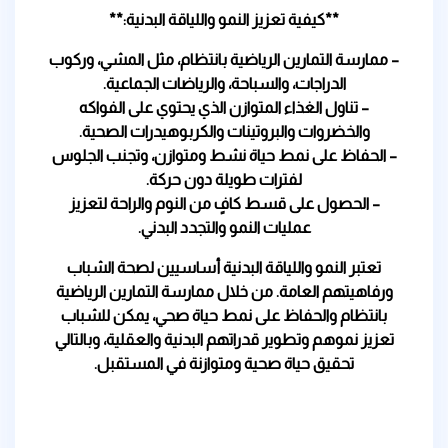
**كيفية تعزيز النمو واللياقة البدنية:**
– ممارسة التمارين الرياضية بانتظام، مثل المشي، وركوب
الدراجات، والسباحة، والرياضات الجماعية.
– تناول الغذاء المتوازن الذي يحتوي على الفواكه
والخضروات والبروتينات والكربوهيدرات الصحية.
– الحفاظ على نمط حياة نشط ومتوازن، وتجنب الجلوس
لفترات طويلة دون حركة.
– الحصول على قسط كافٍ من النوم والراحة لتعزيز
عمليات النمو والتجدد البدني.
تعتبر النمو واللياقة البدنية أساسيين لصحة الشباب
ورفاهيتهم العامة. من خلال ممارسة التمارين الرياضية
بانتظام والحفاظ على نمط حياة صحي، يمكن للشباب
تعزيز نموهم وتطوير قدراتهم البدنية والعقلية، وبالتالي
تحقيق حياة صحية ومتوازنة في المستقبل.