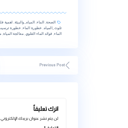
تقليل استهلاك البلاستيك: باستخدام فلاتر المياه المتكررة
البلاستيكية القابلة للتصرف وبالتالي تساهم في تقليل التلوث
تعزيز الصحة العامة: عندما تشرب مياهالمنقاة بفلاتر الميا
تناول مياه نقية وخالية من الملوثات التي يمكن أن تؤثر 
من المهم أن نلاحظ أن فعالية فلاتر المياه قد تختلف اعتمادًا على ن
قد تحتاج إلى استشارة الشركة المصنعة للحصول على معلومات أكثر
واحتياجات المياه الخاصة بك.
لمزيد من المقالات
اضغط هنا
لمنتجات ووتر كير
اضغط