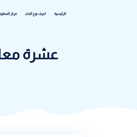
الرئيسية
اعرف نوع الماء
مركز المعلومات
الشكاواى والاعطا
عشرة معلومات مه
ووتر كير
>
سبع