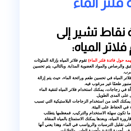
همه حول
ماء
ير إلى
ياه: