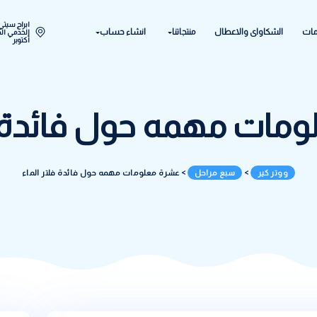
ابراج سيتي ستار اكتوبر المح
ل
منتجاتنا
انشاء حساب
الخدمي الحي الحادي عشر - 
أكتوبر
مه حول فائدة فلتر 
 مراحل
>
عشرة معلومات مهمه حول فائدة فلتر الماء