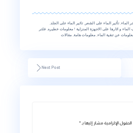
، تقلل من حاجتك لشراء الزجاجات
 البلاستيكي.
ه، فإنك تدعم صحتك العامة من خلال
على جسمك وصحتك.
وع الفلتر والتكنولوجيا المستخدمة.
 تفصيلاً حول فعالية الفلتر
 هنا