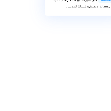
we
على
تأثير الماء و الاملاح
 غسالة الاطباق و غسالة الملابس
we
على
تغير المناخ وأثره على
ديات والحلول
ى
تأثير الماء و الاملاح الذائبة فية
باق و غسالة الملابس