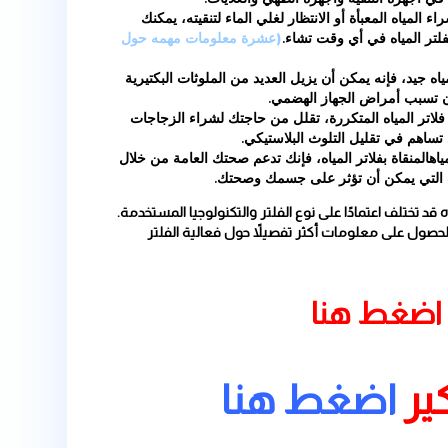
ء)
تقوم فلاتر المياه بإزالة الملوثات
ضوية المذابة. وبالتالي، يتم تحسين
عم ورائحة الماء، حيث يتم إزالة
فيه.
خدام فلاتر المياه لتنقية الماء
ام الزجاجات البلاستيكية التي تسبب
ام والتركيب. فمعظمها يتطلب
ك الاستمتاع بالمياه المنقاة.
رواسب في الماء. وهذا يعني أنها
 الطهي والغلايات.
تظار لغلي الماء لتنقيته، يمكنك
تشاء.
(عشرة معلومات مهمه حول
يل العديد من الملوثات البكتيرية
الهضمي.