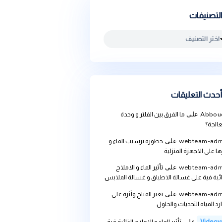
يقات
ما الفرق بين الفلتر و وحدة
we
على
خطورة ترسيب الماء و
ة المنزلية