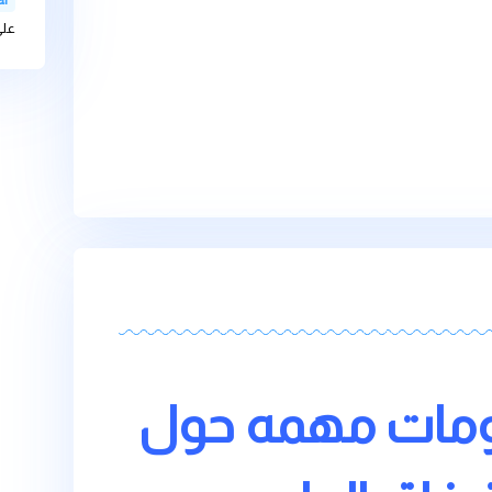
bteam-admin
الذائبة فية على
bteam-admin
موارد المياه التح
عل
Videovaf
على غسالة الاط