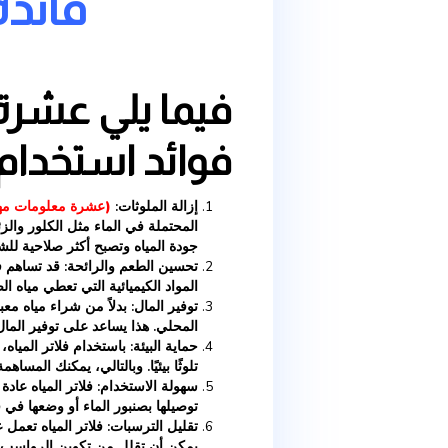
عشرة معلومات م
فائدة فلتر ال
فيما يلي عشرة نقاط تش
فوائد استخدام فلاتر الم