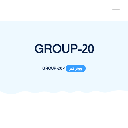
GROUP-20
ووتر كير
>
GROUP-20