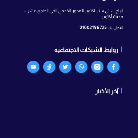
ابراج سيتي ستار اكتوبر المحور الخدمي الحي الحادي عشر –
مدينة أكتوبر
اتصل بنا:
01002196725
روابط الشبكات الاجتماعية
Facebook
انستجرام
واتساب
X
TikTok
Youtyube
آخر الأخبار