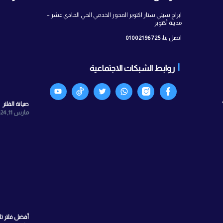
 معنا
آخر الأخبار
ستار اكتوبر المحور الخدمي الحي الحادي عشر –
010021967