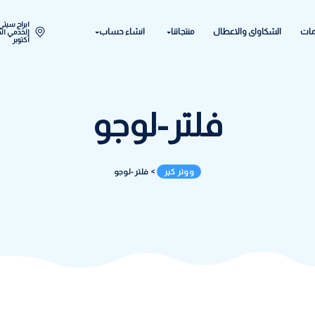
ابراج سيتي ستار اكتوبر المح
ل
منتجاتنا
انشاء حساب
الخدمي الحي الحادي عشر - 
أكتوبر
لتر-لوجو
ووتر كير
>
فلتر-لوجو