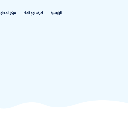
الرئيسية
اعرف نوع الماء
مركز المعلومات
الشكاواى والاعطا
ف