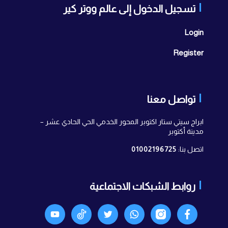
تسجيل الدخول إلى عالم ووتر كير
Login
Register
تواصل معنا
ابراج سيتي ستار اكتوبر المحور الخدمي الحي الحادي عشر –
مدينة أكتوبر
اتصل بنا:
01002196725
روابط الشبكات الاجتماعية
Facebook
انستجرام
واتساب
X
TikTok
Youtyube