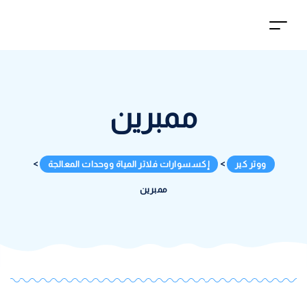
ممبرين
ووتر كير
>
إكسسوارات فلاتر المياة ووحدات المعالجة
>
ممبرين