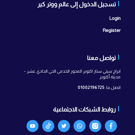
تسجيل الدخول إلى عالم ووتر كير
Login
Register
تواصل معنا
ابراج سيتي ستار اكتوبر المحور الخدمي الحي الحادي عشر –
مدينة أكتوبر
اتصل بنا:
01002196725
روابط الشبكات الاجتماعية
Facebook
انستجرام
واتساب
X
TikTok
Youtyube